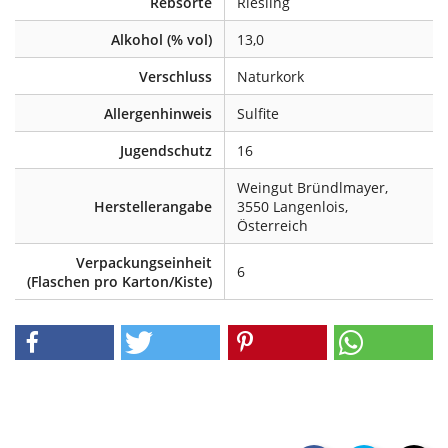
Rebsorte
Riesling
Alkohol (% vol)
13,0
Verschluss
Naturkork
Allergenhinweis
Sulfite
Jugendschutz
16
Weingut Bründlmayer,
Herstellerangabe
3550 Langenlois,
Österreich
Verpackungseinheit
6
(Flaschen pro Karton/Kiste)