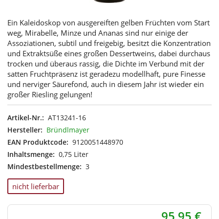
Ein Kaleidoskop von ausgereiften gelben Früchten vom Start
weg, Mirabelle, Minze und Ananas sind nur einige der
Assoziationen, subtil und freigebig, besitzt die Konzentration
und Extraktsüße eines großen Dessertweins, dabei durchaus
trocken und überaus rassig, die Dichte im Verbund mit der
satten Fruchtpräsenz ist geradezu modellhaft, pure Finesse
und nerviger Säurefond, auch in diesem Jahr ist wieder ein
großer Riesling gelungen!
Artikel-Nr.:
AT13241-16
Hersteller:
Bründlmayer
EAN Produktcode:
9120051448970
Inhaltsmenge:
0,75 Liter
Mindestbestellmenge:
3
nicht lieferbar
95,95 €