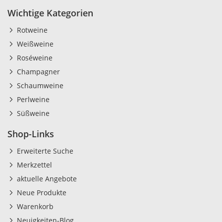
Wichtige Kategorien
Rotweine
Weißweine
Roséweine
Champagner
Schaumweine
Perlweine
Süßweine
Shop-Links
Erweiterte Suche
Merkzettel
aktuelle Angebote
Neue Produkte
Warenkorb
Neuigkeiten-Blog