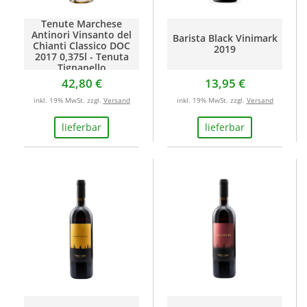
Tenute Marchese
Antinori Vinsanto del
Barista Black Vinimark
Chianti Classico DOC
2019
2017 0,375l - Tenuta
Tignanello
42,80 €
13,95 €
inkl. 19% MwSt. zzgl.
Versand
inkl. 19% MwSt. zzgl.
Versand
lieferbar
lieferbar