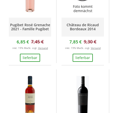
Foto kommt
demnächst
Pugibet Rosé Grenache
Château de Ricaud
2021 - Famille Pugibet
Bordeaux 2014
7,45 €
9,30 €
6,85 €
7,85 €
inkl. 19% MwSt. zzgl.
Versand
inkl. 19% MwSt. zzgl.
Versand
lieferbar
lieferbar