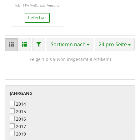
inkl. 19% MwSt. zzgl.
Versand
lieferbar
Sortieren nach
24 pro Seite
Zeige
1
bis
9
(von insgesamt
9
Artikeln)
JAHRGANG
2014
2015
2016
2017
2019