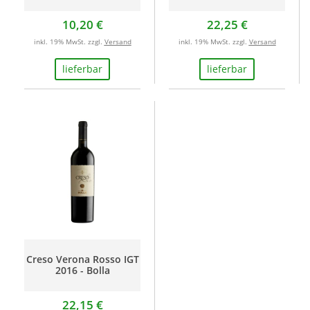
10,20 €
22,25 €
inkl. 19% MwSt. zzgl.
Versand
inkl. 19% MwSt. zzgl.
Versand
lieferbar
lieferbar
Creso Verona Rosso IGT
2016 - Bolla
22,15 €