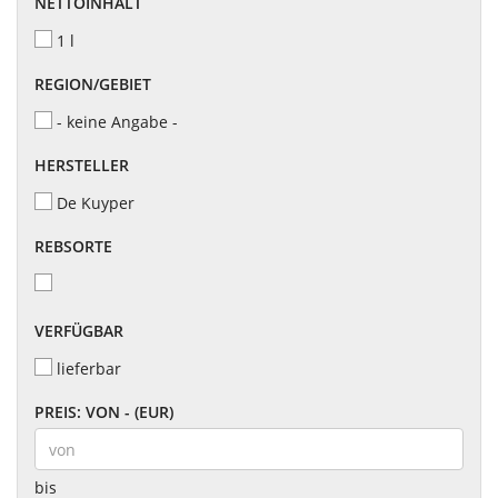
NETTOINHALT
1 l
REGION/GEBIET
- keine Angabe -
HERSTELLER
De Kuyper
REBSORTE
VERFÜGBAR
lieferbar
PREIS: VON - (EUR)
bis