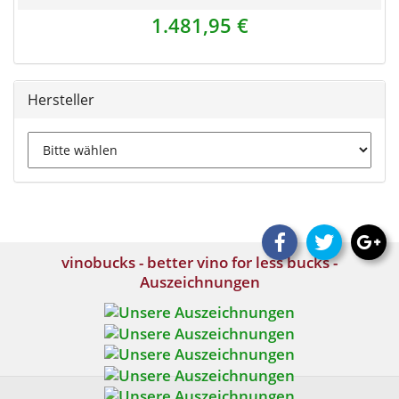
1.481,95 €
Hersteller
vinobucks - better vino for less bucks -
Auszeichnungen