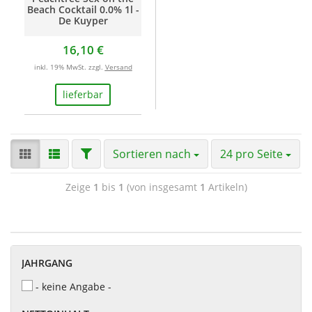
Beach Cocktail 0.0% 1l -
De Kuyper
16,10 €
inkl. 19% MwSt. zzgl.
Versand
lieferbar
Sortieren nach
24 pro Seite
Zeige
1
bis
1
(von insgesamt
1
Artikeln)
JAHRGANG
- keine Angabe -