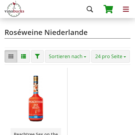
Roséweine Niederlande
Sortieren nach
24 pro Seite
Peachtree Sex on the