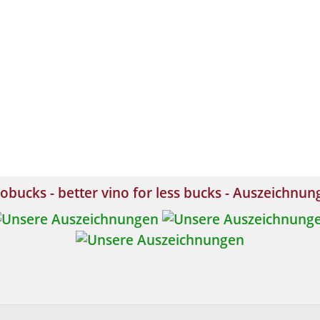
obucks - better vino for less bucks - Auszeichnu