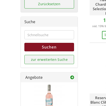
Zurücksetzen
Chard
Selectio
1
Suche
inkl. 19% 
Suchen
zur erweiterten Suche
Angebote
Reser
Blanc Cli