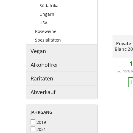
Südafrika
Ungarn
USA
Roséweine
Spezialitäten
Private
Blanc 20
Vegan
1
Alkoholfrei
inkl. 19% 
Raritäten
Abverkauf
JAHRGANG
2019
2021