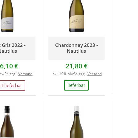
 Gris 2022 -
Chardonnay 2023 -
Nautilus
Nautilus
6,10 €
21,80 €
MwSt. zzgl.
Versand
inkl. 19% MwSt. zzgl.
Versand
lieferbar
ht lieferbar