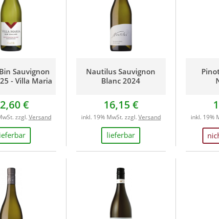
 Bin Sauvignon
Nautilus Sauvignon
Pinot
25 - Villa Maria
Blanc 2024
2,60 €
16,15 €
1
MwSt. zzgl.
Versand
inkl. 19% MwSt. zzgl.
Versand
inkl. 19% 
lieferbar
lieferbar
nic