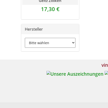
Geltz Zilliken
17,30 €
Hersteller
vin