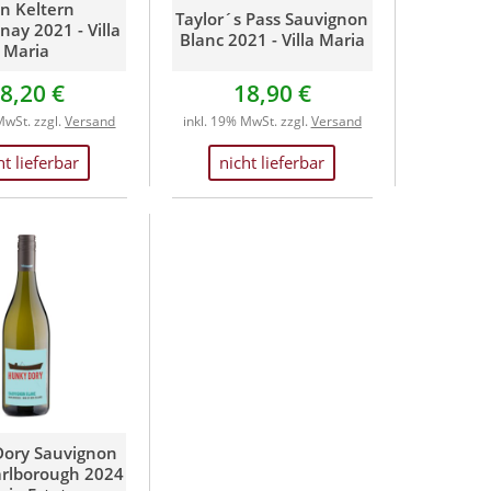
on Keltern
Taylor´s Pass Sauvignon
ay 2021 - Villa
Blanc 2021 - Villa Maria
Maria
8,20 €
18,90 €
MwSt. zzgl.
Versand
inkl. 19% MwSt. zzgl.
Versand
ht lieferbar
nicht lieferbar
ory Sauvignon
rlborough 2024