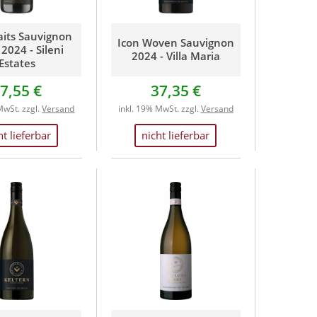
aits Sauvignon
Icon Woven Sauvignon
2024 - Sileni
2024 - Villa Maria
Estates
7,55 €
37,35 €
MwSt. zzgl.
Versand
inkl. 19% MwSt. zzgl.
Versand
ht lieferbar
nicht lieferbar