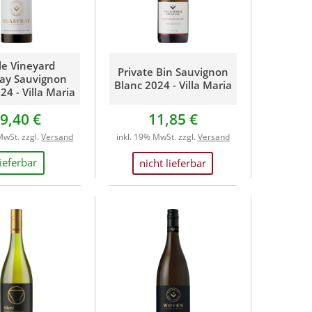
le Vineyard
Private Bin Sauvignon
ay Sauvignon
Blanc 2024 - Villa Maria
24 - Villa Maria
9,40 €
11,85 €
MwSt. zzgl.
Versand
inkl. 19% MwSt. zzgl.
Versand
lieferbar
nicht lieferbar