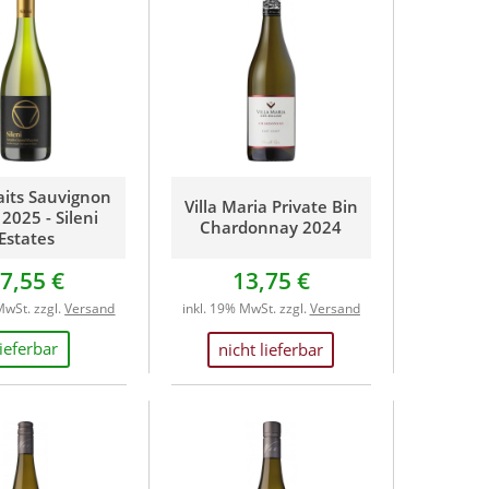
aits Sauvignon
Villa Maria Private Bin
2025 - Sileni
Chardonnay 2024
Estates
7,55 €
13,75 €
MwSt. zzgl.
Versand
inkl. 19% MwSt. zzgl.
Versand
lieferbar
nicht lieferbar