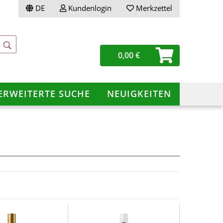
DE
Kundenlogin
Merkzettel
0,00 €
ERWEITERTE SUCHE
NEUIGKEITEN
ellen
vergessen?