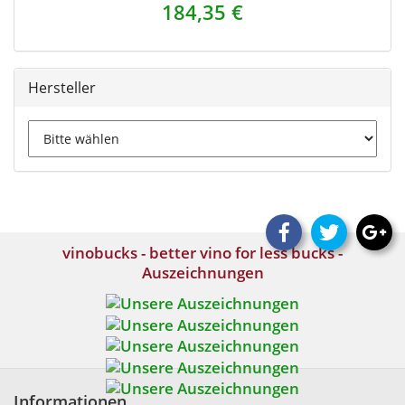
184,35 €
Hersteller
vinobucks - better vino for less bucks -
Auszeichnungen
Informationen