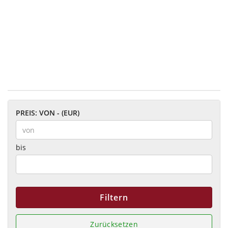
PREIS: VON - (EUR)
bis
Filtern
Zurücksetzen