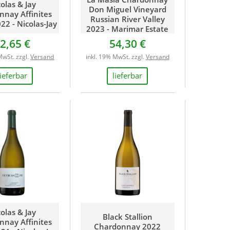
olas & Jay
Don Miguel Vineyard
nnay Affinites
Russian River Valley
22 - Nicolas-Jay
2023 - Marimar Estate
2,65 €
54,30 €
MwSt. zzgl.
Versand
inkl. 19% MwSt. zzgl.
Versand
lieferbar
lieferbar
olas & Jay
Black Stallion
nnay Affinites
Chardonnay 2022