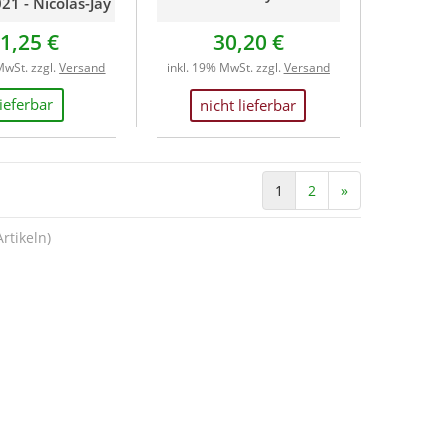
21 - Nicolas-Jay
1,25 €
30,20 €
MwSt. zzgl.
Versand
inkl. 19% MwSt. zzgl.
Versand
lieferbar
nicht lieferbar
1
2
»
rtikeln)