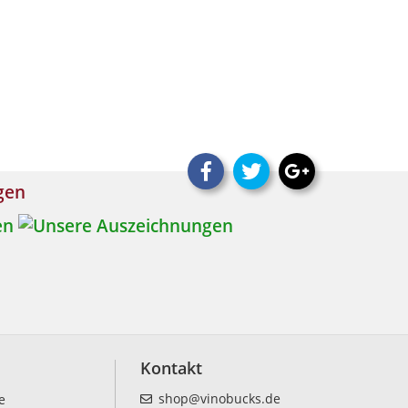
ngen
Kontakt
shop@vinobucks.de
e