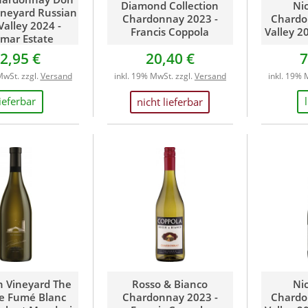
Diamond Collection
Nic
ineyard Russian
Chardonnay 2023 -
Chardo
Valley 2024 -
Francis Coppola
Valley 20
mar Estate
2,95 €
20,40 €
7
MwSt. zzgl.
Versand
inkl. 19% MwSt. zzgl.
Versand
inkl. 19% 
lieferbar
nicht lieferbar
n Vineyard The
Rosso & Bianco
Nic
e Fumé Blanc
Chardonnay 2023 -
Chardo