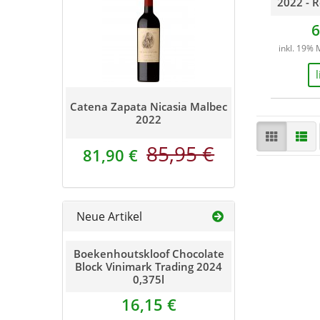
2022 - 
6
inkl. 19% 
Catena Zapata Nicasia Malbec
2022
85,95 €
81,90 €
Neue Artikel
Boekenhoutskloof Chocolate
Block Vinimark Trading 2024
0,375l
16,15 €