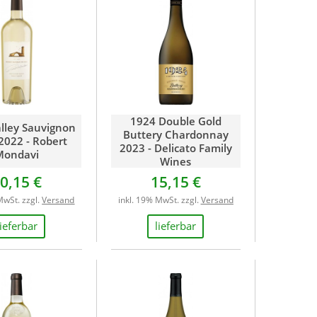
1924 Double Gold
lley Sauvignon
Buttery Chardonnay
2022 - Robert
2023 - Delicato Family
Mondavi
Wines
0,15 €
15,15 €
MwSt. zzgl.
Versand
inkl. 19% MwSt. zzgl.
Versand
lieferbar
lieferbar