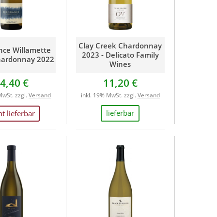
Clay Creek Chardonnay
ce Willamette
2023 - Delicato Family
hardonnay 2022
Wines
4,40 €
11,20 €
MwSt. zzgl.
Versand
inkl. 19% MwSt. zzgl.
Versand
lieferbar
ht lieferbar