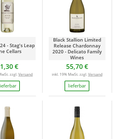
Black Stallion Limited
24 - Stag's Leap
Release Chardonnay
ne Cellars
2020 - Delicato Family
Wines
1,30 €
55,70 €
MwSt. zzgl.
Versand
inkl. 19% MwSt. zzgl.
Versand
lieferbar
lieferbar