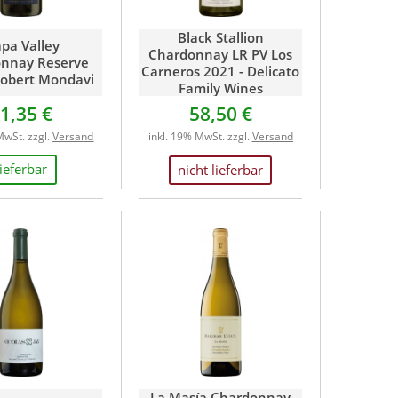
Black Stallion
pa Valley
Chardonnay LR PV Los
nnay Reserve
Carneros 2021 - Delicato
Robert Mondavi
Family Wines
1,35 €
58,50 €
MwSt. zzgl.
Versand
inkl. 19% MwSt. zzgl.
Versand
lieferbar
nicht lieferbar
La Masía Chardonnay