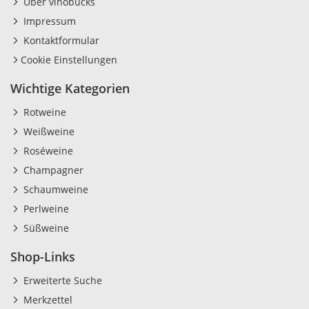
Über vinobucks
Impressum
Kontaktformular
Cookie Einstellungen
Wichtige Kategorien
Rotweine
Weißweine
Roséweine
Champagner
Schaumweine
Perlweine
Süßweine
Shop-Links
Erweiterte Suche
Merkzettel