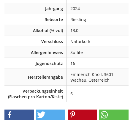
Jahrgang
2024
Rebsorte
Riesling
Alkohol (% vol)
13,0
Verschluss
Naturkork
Allergenhinweis
Sulfite
Jugendschutz
16
Emmerich Knoll, 3601
Herstellerangabe
Wachau, Österreich
Verpackungseinheit
6
(Flaschen pro Karton/Kiste)