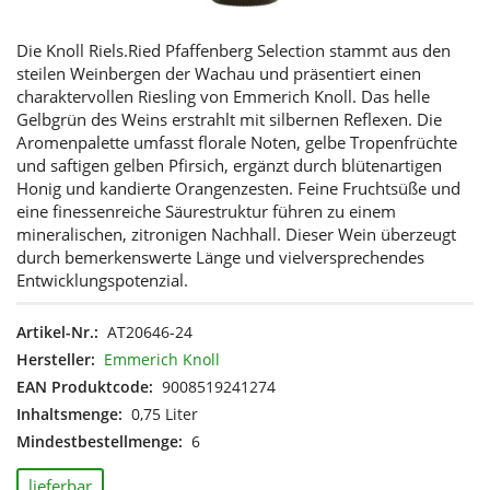
Die Knoll Riels.Ried Pfaffenberg Selection stammt aus den
steilen Weinbergen der Wachau und präsentiert einen
charaktervollen Riesling von Emmerich Knoll. Das helle
Gelbgrün des Weins erstrahlt mit silbernen Reflexen. Die
Aromenpalette umfasst florale Noten, gelbe Tropenfrüchte
und saftigen gelben Pfirsich, ergänzt durch blütenartigen
Honig und kandierte Orangenzesten. Feine Fruchtsüße und
eine finessenreiche Säurestruktur führen zu einem
mineralischen, zitronigen Nachhall. Dieser Wein überzeugt
durch bemerkenswerte Länge und vielversprechendes
Entwicklungspotenzial.
Artikel-Nr.:
AT20646-24
Hersteller:
Emmerich Knoll
EAN Produktcode:
9008519241274
Inhaltsmenge:
0,75 Liter
Mindestbestellmenge:
6
lieferbar