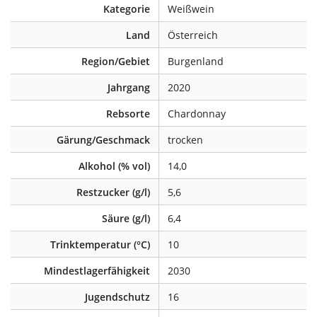
Kategorie
Weißwein
Land
Österreich
Region/Gebiet
Burgenland
Jahrgang
2020
Rebsorte
Chardonnay
Gärung/Geschmack
trocken
Alkohol (% vol)
14,0
Restzucker (g/l)
5,6
Säure (g/l)
6,4
Trinktemperatur (°C)
10
Mindestlagerfähigkeit
2030
Jugendschutz
16