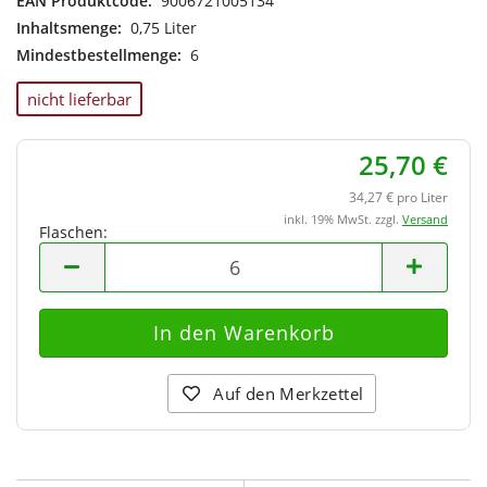
EAN Produktcode:
9006721005134
Inhaltsmenge:
0,75 Liter
Mindestbestellmenge:
6
nicht lieferbar
25,70 €
34,27 € pro Liter
inkl. 19% MwSt. zzgl.
Versand
Flaschen:
Flaschen
Auf den Merkzettel