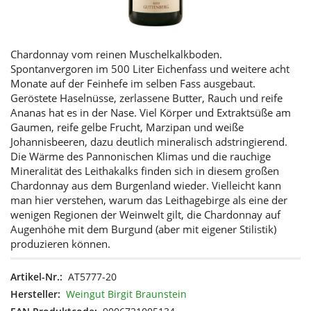
Chardonnay vom reinen Muschelkalkboden.
Spontanvergoren im 500 Liter Eichenfass und weitere acht
Monate auf der Feinhefe im selben Fass ausgebaut.
Geröstete Haselnüsse, zerlassene Butter, Rauch und reife
Ananas hat es in der Nase. Viel Körper und Extraktsüße am
Gaumen, reife gelbe Frucht, Marzipan und weiße
Johannisbeeren, dazu deutlich mineralisch adstringierend.
Die Wärme des Pannonischen Klimas und die rauchige
Mineralität des Leithakalks finden sich in diesem großen
Chardonnay aus dem Burgenland wieder. Vielleicht kann
man hier verstehen, warum das Leithagebirge als eine der
wenigen Regionen der Weinwelt gilt, die Chardonnay auf
Augenhöhe mit dem Burgund (aber mit eigener Stilistik)
produzieren können.
Artikel-Nr.:
AT5777-20
Hersteller:
Weingut Birgit Braunstein