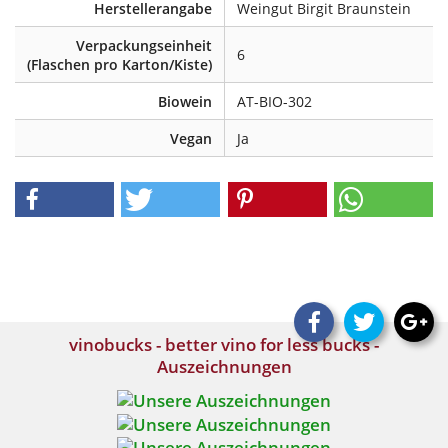
Herstellerangabe
Weingut Birgit Braunstein
Verpackungseinheit
6
(Flaschen pro Karton/Kiste)
Biowein
AT-BIO-302
Vegan
Ja
vinobucks - better vino for less bucks -
Auszeichnungen