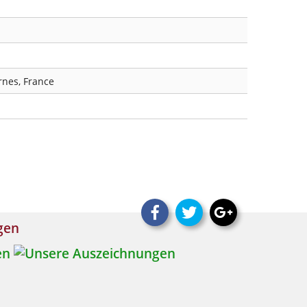
nes, France
ngen