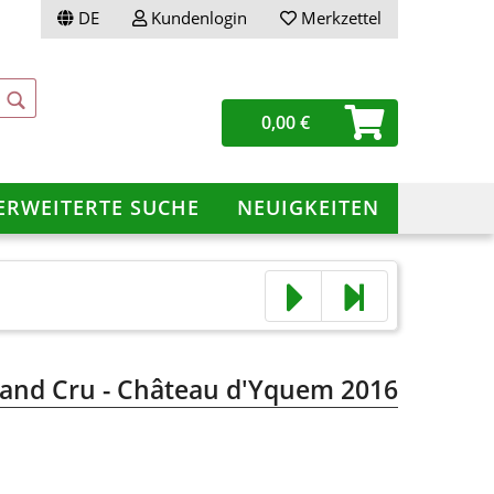
DE
Kundenlogin
Merkzettel
0,00 €
ERWEITERTE SUCHE
NEUIGKEITEN
ellen
vergessen?
rand Cru - Château d'Yquem 2016