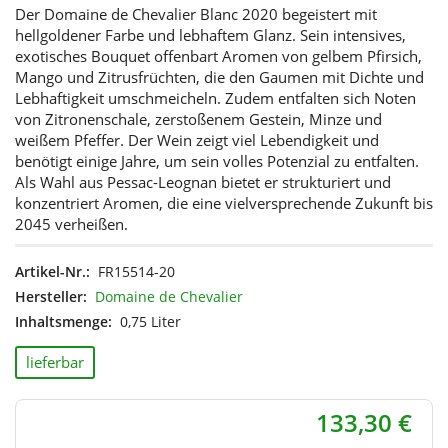
Der Domaine de Chevalier Blanc 2020 begeistert mit
hellgoldener Farbe und lebhaftem Glanz. Sein intensives,
exotisches Bouquet offenbart Aromen von gelbem Pfirsich,
Mango und Zitrusfrüchten, die den Gaumen mit Dichte und
Lebhaftigkeit umschmeicheln. Zudem entfalten sich Noten
von Zitronenschale, zerstoßenem Gestein, Minze und
weißem Pfeffer. Der Wein zeigt viel Lebendigkeit und
benötigt einige Jahre, um sein volles Potenzial zu entfalten.
Als Wahl aus Pessac-Leognan bietet er strukturiert und
konzentriert Aromen, die eine vielversprechende Zukunft bis
2045 verheißen.
Artikel-Nr.:
FR15514-20
Hersteller:
Domaine de Chevalier
Inhaltsmenge:
0,75 Liter
lieferbar
133,30 €