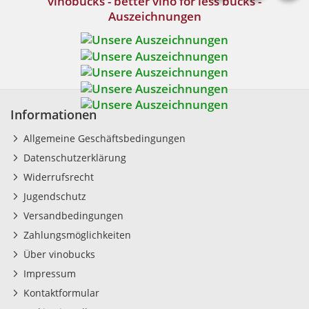
vinobucks - better vino for less bucks -
Auszeichnungen
Informationen
Allgemeine Geschäftsbedingungen
Datenschutzerklärung
Widerrufsrecht
Jugendschutz
Versandbedingungen
Zahlungsmöglichkeiten
Über vinobucks
Impressum
Kontaktformular