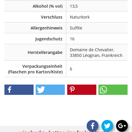
Alkohol (% vol)
13,5
Verschluss
Naturkork
Allergenhinweis
Sulfite
Jugendschutz
16
Domaine de Chevalier,
Herstellerangabe
33850 Léognan, Frankreich
Verpackungseinheit
6
(Flaschen pro Karton/Kiste)