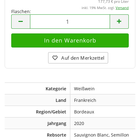
177,73 € pro Liter
inkl. 19% MwSt. zzgl.
Versand
Flaschen:
Flaschen
Auf den Merkzettel
Kategorie
Weißwein
Land
Frankreich
Region/Gebiet
Bordeaux
Jahrgang
2020
Rebsorte
Sauvignon Blanc, Semillon