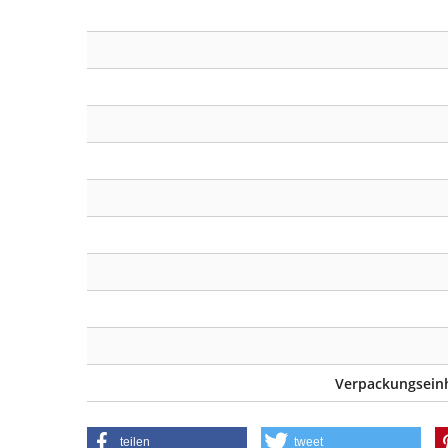
Verpackungseinh
teilen
tweet