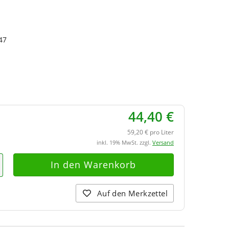
47
44,40 €
59,20 € pro Liter
inkl. 19% MwSt. zzgl.
Versand
Auf den Merkzettel