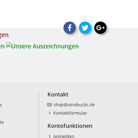
ngen
Kontakt
shop@vinobucks.de
e
Kontaktformular
te
Kontofunktionen
Anmelden