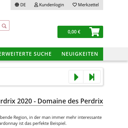
DE
Kundenlogin
Merkzettel
0,00 €
ERWEITERTE SUCHE
NEUIGKEITEN
ellen
vergessen?
rdrix 2020 - Domaine des Perdrix
trebende Region, in der man immer mehr interessante
rdonnay ist das perfekte Beispiel.