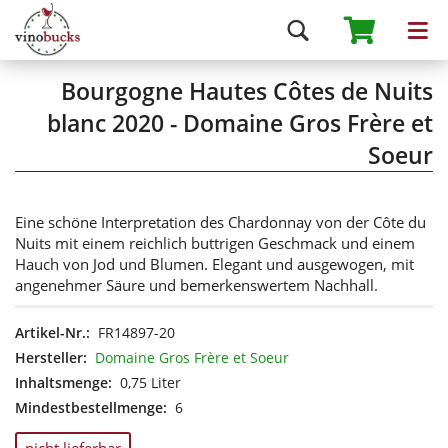
Bourgogne Hautes Côtes de Nuits
blanc 2020 - Domaine Gros Frère et
Soeur
Eine schöne Interpretation des Chardonnay von der Côte du
Nuits mit einem reichlich buttrigen Geschmack und einem
Hauch von Jod und Blumen. Elegant und ausgewogen, mit
angenehmer Säure und bemerkenswertem Nachhall.
Artikel-Nr.:
FR14897-20
Hersteller:
Domaine Gros Frère et Soeur
Inhaltsmenge:
0,75 Liter
Mindestbestellmenge:
6