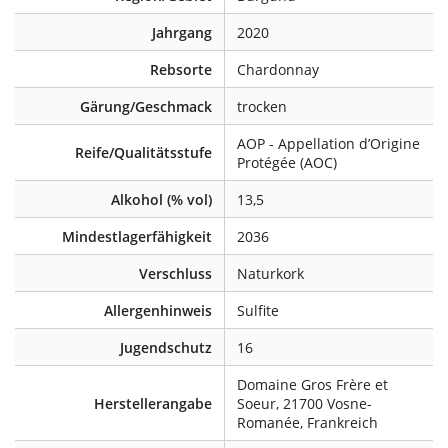
Jahrgang
2020
Rebsorte
Chardonnay
Gärung/Geschmack
trocken
AOP - Appellation d’Origine
Reife/Qualitätsstufe
Protégée (AOC)
Alkohol (% vol)
13,5
Mindestlagerfähigkeit
2036
Verschluss
Naturkork
Allergenhinweis
Sulfite
Jugendschutz
16
Domaine Gros Frère et
Herstellerangabe
Soeur, 21700 Vosne-
Romanée, Frankreich