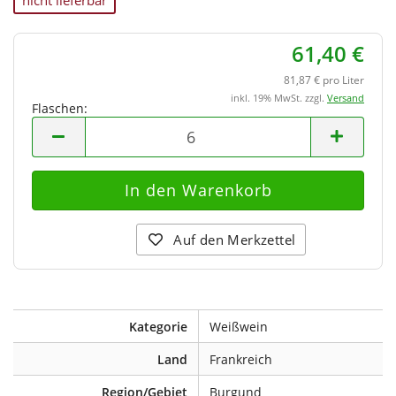
nicht lieferbar
61,40 €
81,87 € pro Liter
inkl. 19% MwSt. zzgl.
Versand
Flaschen:
Flaschen
Auf den Merkzettel
Kategorie
Weißwein
Land
Frankreich
Region/Gebiet
Burgund