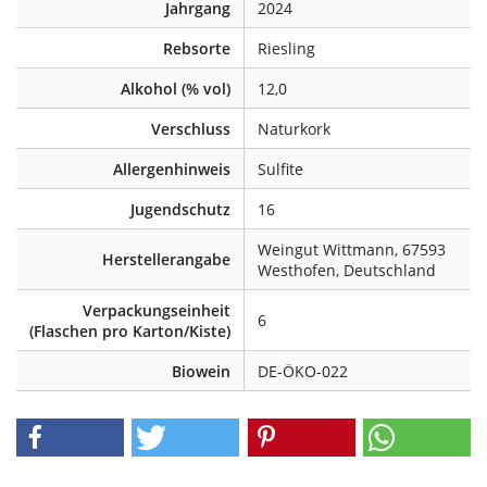
Jahrgang
2024
Rebsorte
Riesling
Alkohol (% vol)
12,0
Verschluss
Naturkork
Allergenhinweis
Sulfite
Jugendschutz
16
Weingut Wittmann, 67593
Herstellerangabe
Westhofen, Deutschland
Verpackungseinheit
6
(Flaschen pro Karton/Kiste)
Biowein
DE-ÖKO-022