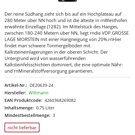
Der reine Südhang zieht sich bis auf ein Hochplateau auf
280 Meter über NN hoch und ist die älteste in rnWesthofen
erwähnte Einzellage (1282). Im Mittelstück des Hanges,
zwischen 180-240 Metern über NN, liegt rndie VDP.GROSSE
LAGE MORSTEIN mit einer Hangneigung von 20%.rnHier
findet man schwere Tonmergelböden mit
Kalksteineinlagerungen in der oberen Schicht. Der
Untergrund wird von wasserführenden
Kalksteinfelsschichten dominiert, die eine optimale Nähr-
und rnMineralstoffversorgung garantieren.
Artikel-Nr.:
DE20639-24
Hersteller:
Wittmann
EAN Produktcode:
4260368269082
Inhaltsmenge:
0,75 Liter
Mindestbestellmenge:
3
nicht lieferbar