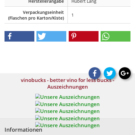
Herstellerangabe
Hubert Lang
Verpackungseinheit
1
(Flaschen pro Karton/Kiste)
vinobucks - better vino for less bucks -
Auszeichnungen
Informationen