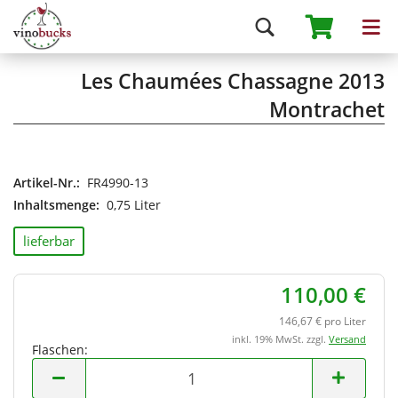
Les Chaumées Chassagne 2013
Montrachet
Artikel-Nr.:
FR4990-13
Inhaltsmenge:
0,75 Liter
lieferbar
110,00 €
146,67 € pro Liter
inkl. 19% MwSt. zzgl.
Versand
Flaschen:
Flaschen