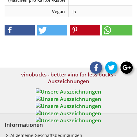
(Flaschen pro Karton/Kiste)
Vegan
Ja
vinobucks - better vino for less bucks -
Auszeichnungen
Informationen
Allgemeine Geschäftsbedingungen