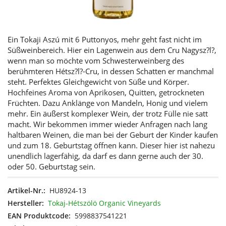
Ein Tokaji Aszú mit 6 Puttonyos, mehr geht fast nicht im
Süßweinbereich. Hier ein Lagenwein aus dem Cru Nagysz?l?,
wenn man so möchte vom Schwesterweinberg des
berühmteren Hétsz?l?-Cru, in dessen Schatten er manchmal
steht. Perfektes Gleichgewicht von Süße und Körper.
Hochfeines Aroma von Aprikosen, Quitten, getrockneten
Früchten. Dazu Anklänge von Mandeln, Honig und vielem
mehr. Ein äußerst komplexer Wein, der trotz Fülle nie satt
macht. Wir bekommen immer wieder Anfragen nach lang
haltbaren Weinen, die man bei der Geburt der Kinder kaufen
und zum 18. Geburtstag öffnen kann. Dieser hier ist nahezu
unendlich lagerfähig, da darf es dann gerne auch der 30.
oder 50. Geburtstag sein.
Artikel-Nr.:
HU8924-13
Hersteller:
Tokaj-Hétszölö Organic Vineyards
EAN Produktcode:
5998837541221