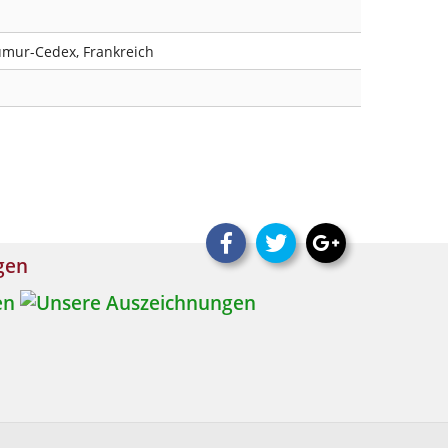
umur-Cedex, Frankreich
ngen