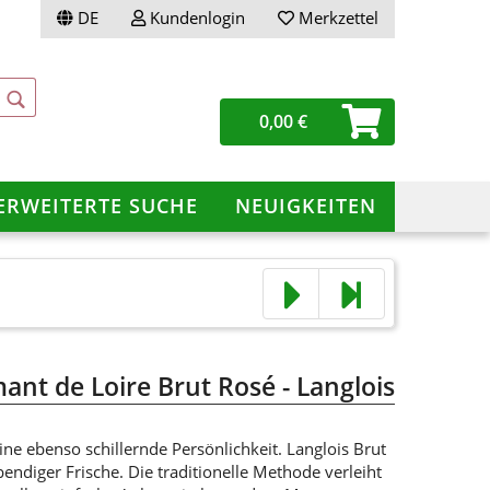
DE
Kundenlogin
Merkzettel
0,00 €
ERWEITERTE SUCHE
NEUIGKEITEN
ellen
vergessen?
ant de Loire Brut Rosé - Langlois
eine ebenso schillernde Persönlichkeit. Langlois Brut
bendiger Frische. Die traditionelle Methode verleiht