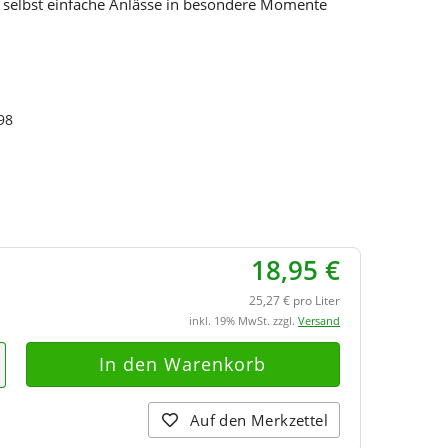
e selbst einfache Anlässe in besondere Momente
98
18,95 €
25,27 € pro Liter
inkl. 19% MwSt. zzgl.
Versand
Auf den Merkzettel