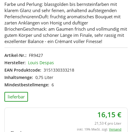
Farbe und Perlung: blassgolden bis bernsteinfarben mit
klarem Glanz und sehr feinen, anhaltend aufsteigenden
PerlenschnürennDuft: fruchtig aromatisches Bouquet mit
zarten Anklängen von Honig und duftiger
BriochenGeschmack: am Gaumen frisch und vollmundig mit
gutem Körper und schöner Länge im Finale, sehr rassig mit
exzellenter Balance - ein Crémant voller Finesse!
Artikel-Nr.:
FR9427
Hersteller:
Louis Despas
EAN Produktcode:
3151330333218
Inhaltsmenge:
0,75 Liter
Mindestbestellmenge:
6
lieferbar
16,15 €
21,53 € pro Liter
inkl. 19% MwSt. zzgl.
Versand