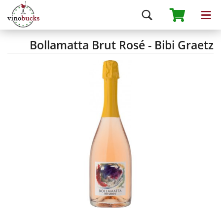
Bollamatta Brut Rosé - Bibi Graetz