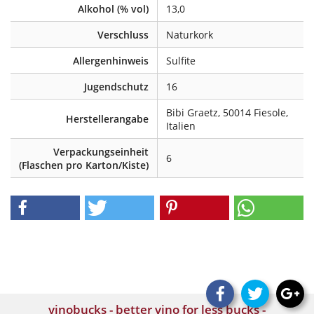
Alkohol (% vol)
13,0
Verschluss
Naturkork
Allergenhinweis
Sulfite
Jugendschutz
16
Bibi Graetz, 50014 Fiesole,
Herstellerangabe
Italien
Verpackungseinheit
6
(Flaschen pro Karton/Kiste)
vinobucks - better vino for less bucks -