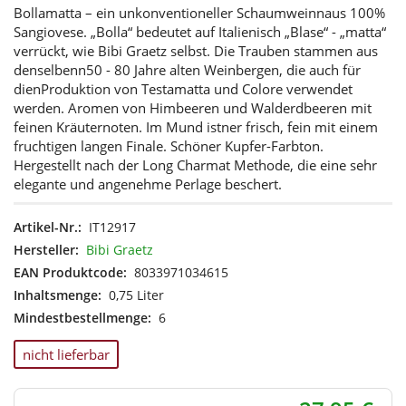
Bollamatta – ein unkonventioneller Schaumweinnaus 100%
Sangiovese. „Bolla“ bedeutet auf Italienisch „Blase“ - „matta“
verrückt, wie Bibi Graetz selbst. Die Trauben stammen aus
denselbenn50 - 80 Jahre alten Weinbergen, die auch für
dienProduktion von Testamatta und Colore verwendet
werden. Aromen von Himbeeren und Walderdbeeren mit
feinen Kräuternoten. Im Mund istner frisch, fein mit einem
fruchtigen langen Finale. Schöner Kupfer-Farbton.
Hergestellt nach der Long Charmat Methode, die eine sehr
elegante und angenehme Perlage beschert.
Artikel-Nr.:
IT12917
Hersteller:
Bibi Graetz
EAN Produktcode:
8033971034615
Inhaltsmenge:
0,75 Liter
Mindestbestellmenge:
6
nicht lieferbar