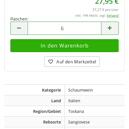
27,95 €
37,27 € pro Liter
inkl. 19% MwSt. zzgl.
Versand
Flaschen:
Flaschen
Auf den Merkzettel
Kategorie
Schaumwein
Land
Italien
Region/Gebiet
Toskana
Rebsorte
Sangiovese