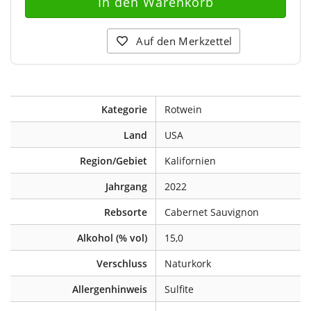
Auf den Merkzettel
Kategorie
Rotwein
Land
USA
Region/Gebiet
Kalifornien
Jahrgang
2022
Rebsorte
Cabernet Sauvignon
Alkohol (% vol)
15,0
Verschluss
Naturkork
Allergenhinweis
Sulfite