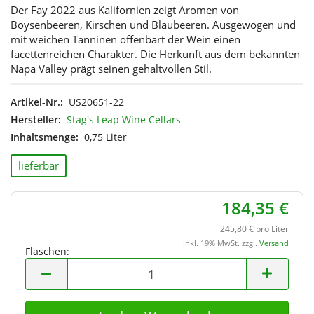
Der Fay 2022 aus Kalifornien zeigt Aromen von
Boysenbeeren, Kirschen und Blaubeeren. Ausgewogen und
mit weichen Tanninen offenbart der Wein einen
facettenreichen Charakter. Die Herkunft aus dem bekannten
Napa Valley prägt seinen gehaltvollen Stil.
Artikel-Nr.:
US20651-22
Hersteller:
Stag's Leap Wine Cellars
Inhaltsmenge:
0,75 Liter
lieferbar
184,35 €
245,80 € pro Liter
inkl. 19% MwSt. zzgl.
Versand
Flaschen:
Flaschen