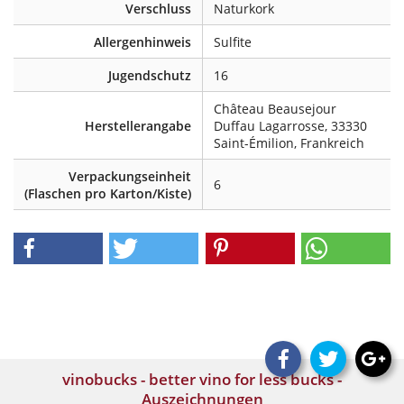
Verschluss
Naturkork
Allergenhinweis
Sulfite
Jugendschutz
16
Château Beausejour
Herstellerangabe
Duffau Lagarrosse, 33330
Saint-Émilion, Frankreich
Verpackungseinheit
6
(Flaschen pro Karton/Kiste)
vinobucks - better vino for less bucks -
Auszeichnungen