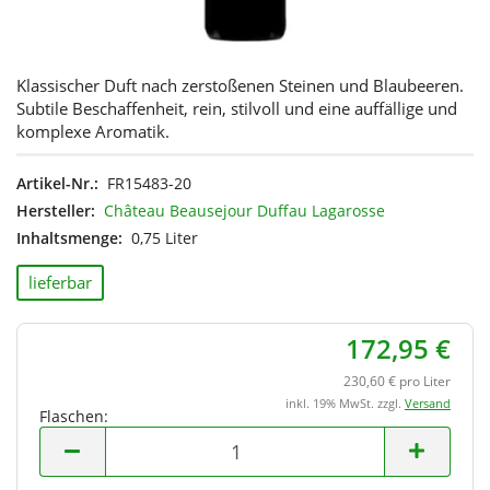
Klassischer Duft nach zerstoßenen Steinen und Blaubeeren.
Subtile Beschaffenheit, rein, stilvoll und eine auffällige und
komplexe Aromatik.
Artikel-Nr.:
FR15483-20
Hersteller:
Château Beausejour Duffau Lagarosse
Inhaltsmenge:
0,75 Liter
lieferbar
172,95 €
230,60 € pro Liter
inkl. 19% MwSt. zzgl.
Versand
Flaschen:
Flaschen