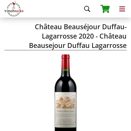
Château Beauséjour Duffau-
Lagarrosse 2020 - Château
Beausejour Duffau Lagarrosse