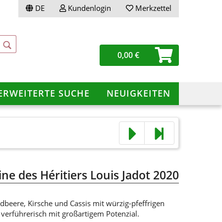
DE
Kundenlogin
Merkzettel
0,00 €
ERWEITERTE SUCHE
NEUIGKEITEN
ellen
vergessen?
e des Héritiers Louis Jadot 2020
beere, Kirsche und Cassis mit würzig-pfeffrigen
verführerisch mit großartigem Potenzial.