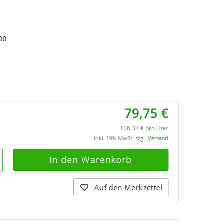
00
79,75 €
106,33 € pro Liter
inkl. 19% MwSt. zzgl.
Versand
Auf den Merkzettel