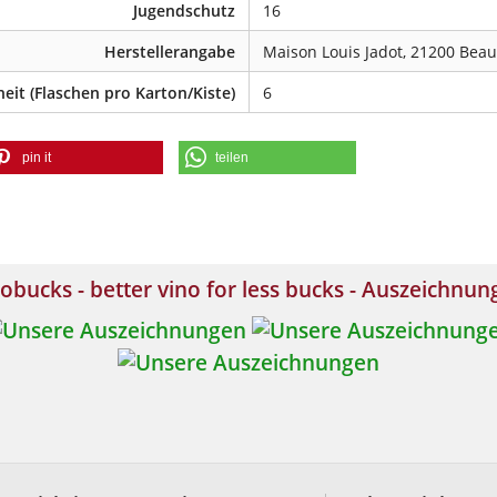
Jugendschutz
16
Herstellerangabe
Maison Louis Jadot, 21200 Beau
eit (Flaschen pro Karton/Kiste)
6
pin it
teilen
obucks - better vino for less bucks - Auszeichnu