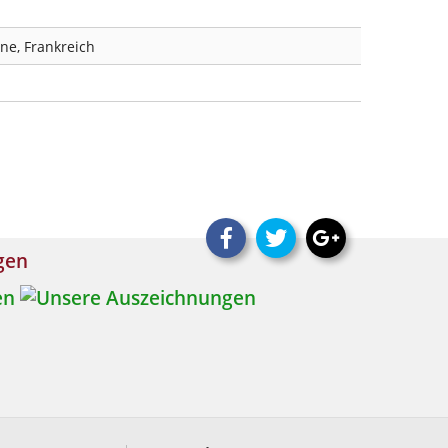
ne, Frankreich
ngen