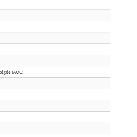
otégée (AOC)