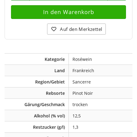
Auf den Merkzettel
Kategorie
Roséwein
Land
Frankreich
Region/Gebiet
Sancerre
Rebsorte
Pinot Noir
Gärung/Geschmack
trocken
Alkohol (% vol)
12,5
Restzucker (g/l)
1,3