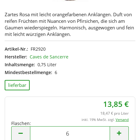
Zartes Rosa mit leicht orangefarbenen Anklängen. Duft von
reifen Früchten mit Nuancen von Pfirsichen, die sich am
Gaumen wiederspiegeln. Harmonisch, ausgewogen und fein
mit leicht würzigen Anklängen.
Artikel-Nr.:
FR2920
Hersteller:
Caves de Sancerre
Inhaltsmenge:
0,75 Liter
Mindestbestellmenge:
6
lieferbar
13,85 €
18,47 € pro Liter
inkl. 19% MwSt. zzgl.
Versand
Flaschen:
Flaschen