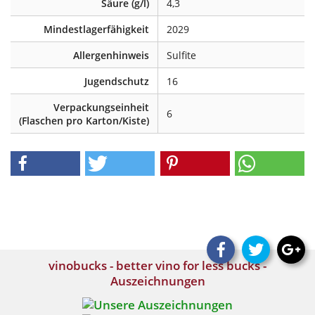
Säure (g/l)
4,3
Mindestlagerfähigkeit
2029
Allergenhinweis
Sulfite
Jugendschutz
16
Verpackungseinheit
6
(Flaschen pro Karton/Kiste)
vinobucks - better vino for less bucks -
Auszeichnungen