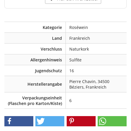
Kategorie
Roséwein
Land
Frankreich
Verschluss
Naturkork
Allergenhinweis
Sulfite
Jugendschutz
16
Pierre Chavin, 34500
Herstellerangabe
Béziers, Frankreich
Verpackungseinheit
6
(Flaschen pro Karton/Kiste)