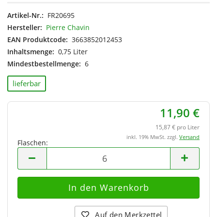
Artikel-Nr.:
FR20695
Hersteller:
Pierre Chavin
EAN Produktcode:
3663852012453
Inhaltsmenge:
0,75 Liter
Mindestbestellmenge:
6
lieferbar
11,90 €
15,87 € pro Liter
inkl. 19% MwSt. zzgl.
Versand
Flaschen:
Flaschen
Auf den Merkzettel