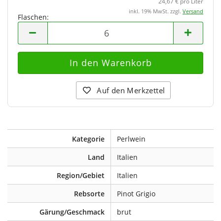
24,67 € pro Liter
inkl. 19% MwSt. zzgl.
Versand
Flaschen:
Flaschen
Auf den Merkzettel
Kategorie
Perlwein
Land
Italien
Region/Gebiet
Italien
Rebsorte
Pinot Grigio
Gärung/Geschmack
brut