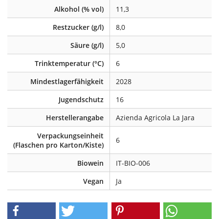
Alkohol (% vol)
11,3
Restzucker (g/l)
8,0
Säure (g/l)
5,0
Trinktemperatur (°C)
6
Mindestlagerfähigkeit
2028
Jugendschutz
16
Herstellerangabe
Azienda Agricola La Jara
Verpackungseinheit
6
(Flaschen pro Karton/Kiste)
Biowein
IT-BIO-006
Vegan
Ja