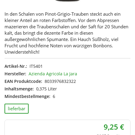
In den Schalen von Pinot-Grigio-Trauben steckt auch ein
kleiner Anteil an roten Farbstoffen. Vor dem Abpressen
mazerieren die Traubenschalen und der Saft für 20 Stunden
kalt, das bringt die dezente Farbe in diesen
außergewöhnlichen Spumante. Ein Hauch Süßholz, viel
Frucht und hochfeine Noten von würzigen Bonbons.
Unwiderstehlich!
Artikel-Nr.:
IT5401
Hersteller:
Azienda Agricola La Jara
EAN Produktcode:
8033976832322
Inhaltsmenge:
0,375 Liter
Mindestbestellmenge:
6
lieferbar
9,25 €