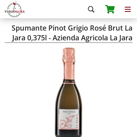
Spumante Pinot Grigio Rosé Brut La
Jara 0,375l - Azienda Agricola La Jara