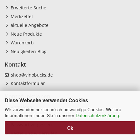
Erweiterte Suche
Merkzettel
aktuelle Angebote
Neue Produkte
Warenkorb
Neuigkeiten-Blog
Kontakt
shop@vinobucks.de
Kontaktformular
Kontofunktionen
Diese Webseite verwendet Cookies
Anmelden
Wir verwenden nur technisch notwendige Cookies. Weitere
Informationen finden Sie in unserer
Datenschutzerklärung
.
Registrieren
Passwort vergessen
Ok
Bestellung widerrufen