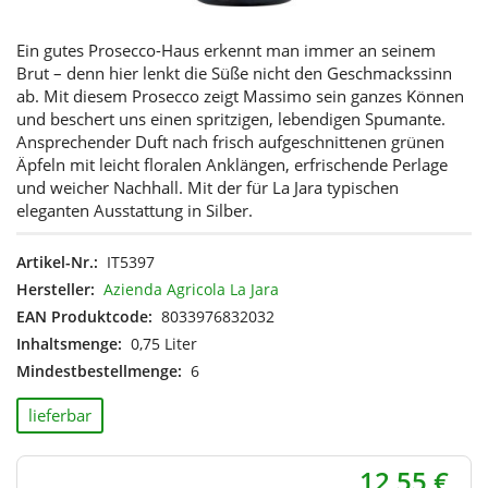
Ein gutes Prosecco-Haus erkennt man immer an seinem
Brut – denn hier lenkt die Süße nicht den Geschmackssinn
ab. Mit diesem Prosecco zeigt Massimo sein ganzes Können
und beschert uns einen spritzigen, lebendigen Spumante.
Ansprechender Duft nach frisch aufgeschnittenen grünen
Äpfeln mit leicht floralen Anklängen, erfrischende Perlage
und weicher Nachhall. Mit der für La Jara typischen
eleganten Ausstattung in Silber.
Artikel-Nr.:
IT5397
Hersteller:
Azienda Agricola La Jara
EAN Produktcode:
8033976832032
Inhaltsmenge:
0,75 Liter
Mindestbestellmenge:
6
lieferbar
12,55 €