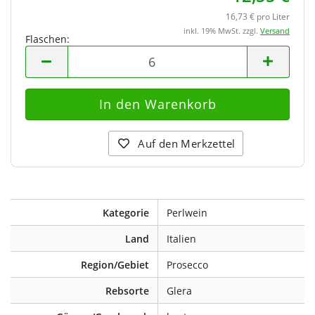
16,73 € pro Liter
inkl. 19% MwSt. zzgl.
Versand
Flaschen:
Flaschen
Auf den Merkzettel
Kategorie
Perlwein
Land
Italien
Region/Gebiet
Prosecco
Rebsorte
Glera