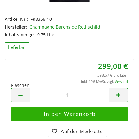
Artikel-Nr.:
FR8356-10
Hersteller:
Champagne Barons de Rothschild
Inhaltsmenge:
0,75 Liter
lieferbar
299,00 €
398,67 € pro Liter
inkl. 19% MwSt. zzgl.
Versand
Flaschen:
Flaschen
Auf den Merkzettel