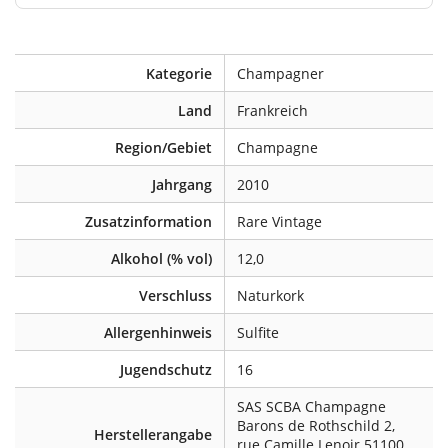
Kategorie
Champagner
Land
Frankreich
Region/Gebiet
Champagne
Jahrgang
2010
Zusatzinformation
Rare Vintage
Alkohol (% vol)
12,0
Verschluss
Naturkork
Allergenhinweis
Sulfite
Jugendschutz
16
SAS SCBA Champagne
Barons de Rothschild 2,
Herstellerangabe
rue Camille Lenoir 51100