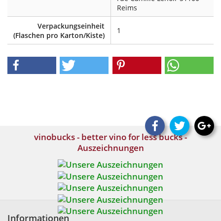
Reims
Verpackungseinheit
1
(Flaschen pro Karton/Kiste)
vinobucks - better vino for less bucks -
Auszeichnungen
Informationen