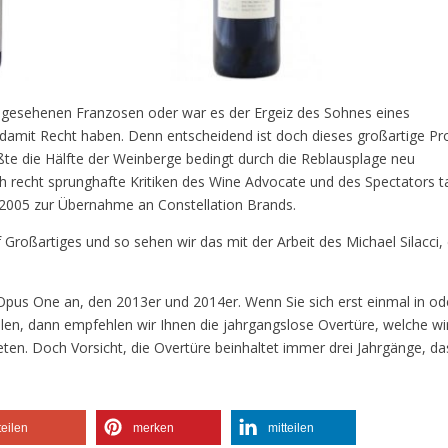
angesehenen Franzosen oder war es der Ergeiz des Sohnes eines
damit Recht haben. Denn entscheidend ist doch dieses großartige Pr
te die Hälfte der Weinberge bedingt durch die Reblausplage neu
h recht sprunghafte Kritiken des Wine Advocate und des Spectators t
s 2005 zur Übernahme an Constellation Brands.
 Großartiges und so sehen wir das mit der Arbeit des Michael Silacci
 Opus One an, den 2013er und 2014er. Wenn Sie sich erst einmal in od
en, dann empfehlen wir Ihnen die jahrgangslose Overtüre, welche wi
eten. Doch Vorsicht, die Overtüre beinhaltet immer drei Jahrgänge, da
teilen
merken
mitteilen