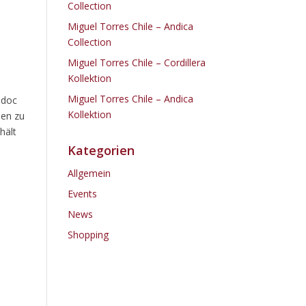
Collection
Miguel Torres Chile – Andica
Collection
Miguel Torres Chile – Cordillera
Kollektion
Miguel Torres Chile – Andica
édoc
Kollektion
hen zu
hält
Kategorien
Allgemein
Events
News
Shopping