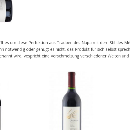
ifft es um diese Perfektion aus Trauben des Napa mit dem Stil des M
nn notwendig oder genügt es nicht, das Produkt für sich selbst sprec
genannt wird, vespricht eine Verschmelzung verschiedener Welten und 